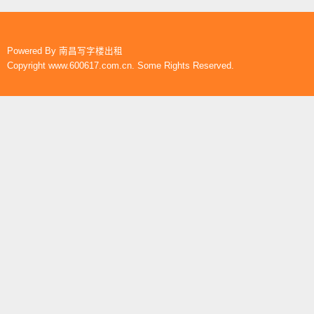
Powered By
南昌写字楼出租
Copyright www.600617.com.cn. Some Rights Reserved.