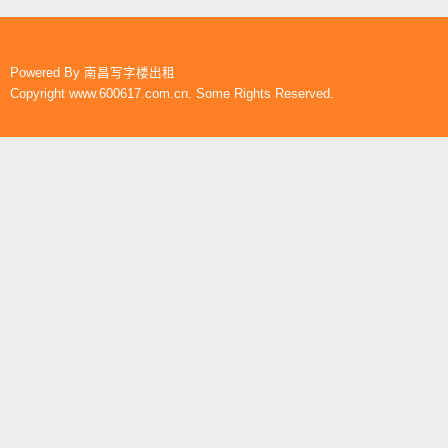
Powered By
南昌写字楼出租
Copyright www.600617.com.cn. Some Rights Reserved.