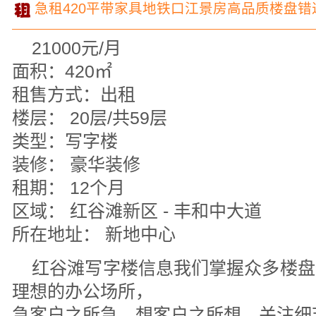
急租420平带家具地铁口江景房高品质楼盘错
21000元/月
面积：420㎡
租售方式：出租
楼层： 20层/共59层
类型：写字楼
装修： 豪华装修
租期： 12个月
区域： 红谷滩新区 - 丰和中大道
所在地址： 新地中心
红谷滩写字楼信息我们掌握众多楼盘
理想的办公场所，
急客户之所急，想客户之所想，关注细