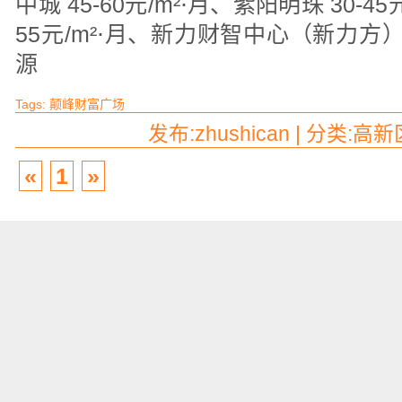
中城 45-60元/m²⋅月、紫阳明珠 30-45
55元/m²⋅月、新力财智中心（新力方） 
源
Tags:
颠峰财富广场
发布:zhushican | 分类:高新
«
1
»