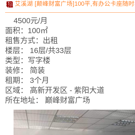
艾溪湖 [颠峰财富广场]100平,有办公卡座随
4500元/月
面积：100㎡
租售方式：出租
楼层： 16层/共33层
类型：写字楼
装修： 简装
租期： 3个月
区域： 高新开发区 - 紫阳大道
所在地址： 巅峰财富广场