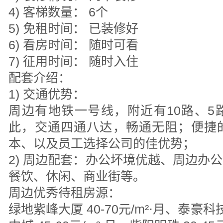
4) 客梯数量： 6个
5) 免租时间： 已装修好
6) 看房时间： 随时可看
7) 征用时间： 随时入住
配套介绍：
1) 交通优势：
周边有地铁一号线，附近有10路、5
此，交通四通八达，畅通无阻；便捷
本、以及员工选择公司的佳优势；
2) 周边配套：办公坏境优越、周边办
餐饮、休闲、商业街等。
周边优秀待租房源：
绿地紫峰大厦 40-70元/m²⋅月、泰豪科技