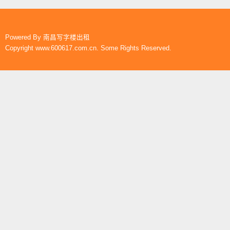
Powered By
南昌写字楼出租
Copyright www.600617.com.cn. Some Rights Reserved.