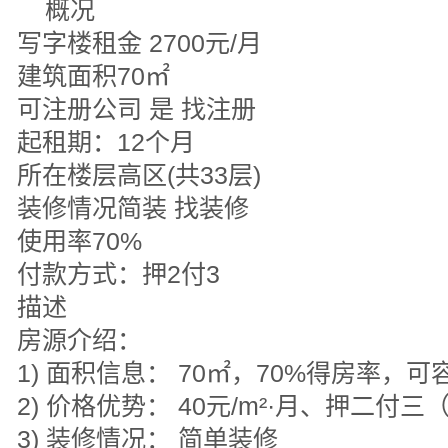
概况
写字楼租金 2700元/月
建筑面积70㎡
可注册公司 是 找注册
起租期：12个月
所在楼层高区(共33层)
装修情况简装 找装修
使用率70%
付款方式：押2付3
描述
房源介绍：
1) 面积信息： 70㎡，70%得房率，可
2) 价格优势： 40元/m²·月、押二付三
3) 装修情况： 简单装修