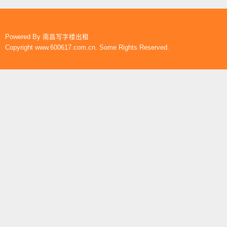
Powered By
南昌写字楼出租
Copyright www.600617.com.cn. Some Rights Reserved.