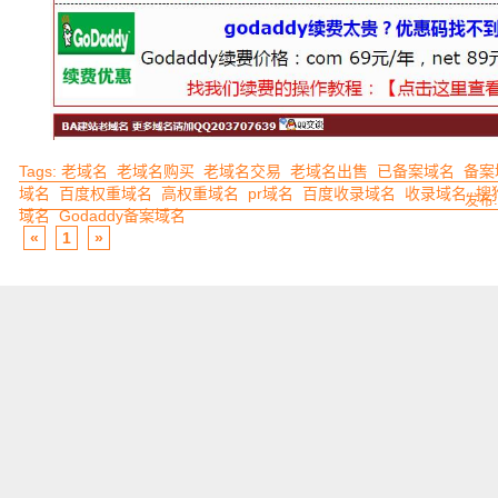
Tags:
老域名
老域名购买
老域名交易
老域名出售
已备案域名
备案
域名
百度权重域名
高权重域名
pr域名
百度收录域名
收录域名
搜
发布:
域名
Godaddy备案域名
«
1
»