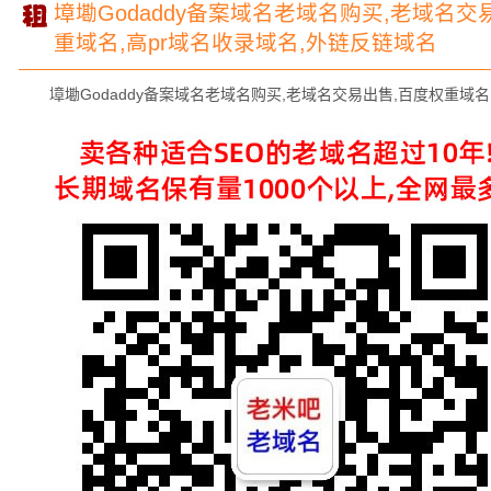
墇墈Godaddy备案域名老域名购买,老域名交
重域名,高pr域名收录域名,外链反链域名
墇墈Godaddy备案域名老域名购买,老域名交易出售,百度权重域名