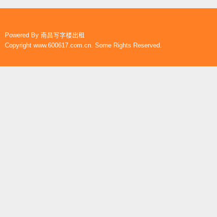
Powered By
南昌写字楼出租
Copyright www.600617.com.cn. Some Rights Reserved.