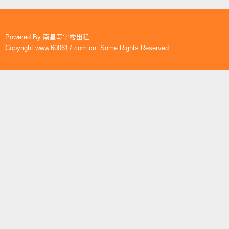
Powered By
南昌写字楼出租
Copyright www.600617.com.cn. Some Rights Reserved.