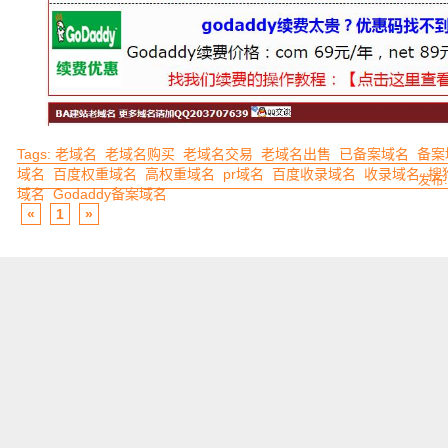
Tags:
老域名
老域名购买
老域名交易
老域名出售
已备案域名
备案
域名
百度权重域名
高权重域名
pr域名
百度收录域名
收录域名
搜
发布:
域名
Godaddy备案域名
«
1
»