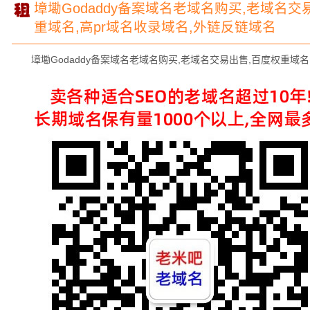
墇墈Godaddy备案域名老域名购买,老域名交
重域名,高pr域名收录域名,外链反链域名
墇墈Godaddy备案域名老域名购买,老域名交易出售,百度权重域名