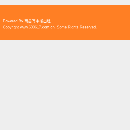
Powered By
南昌写字楼出租
Copyright www.600617.com.cn. Some Rights Reserved.