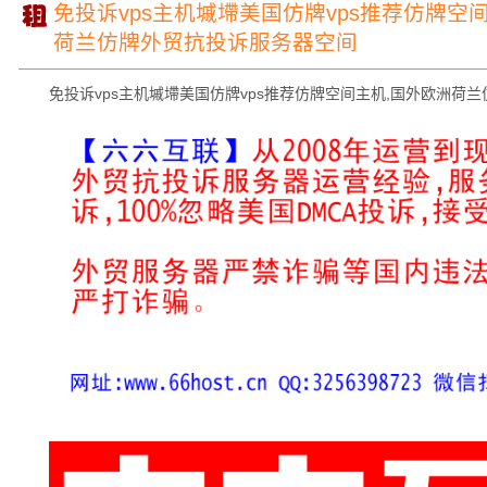
免投诉vps主机墄墆美国仿牌vps推荐仿牌空
荷兰仿牌外贸抗投诉服务器空间
免投诉vps主机墄墆美国仿牌vps推荐仿牌空间主机,国外欧洲荷