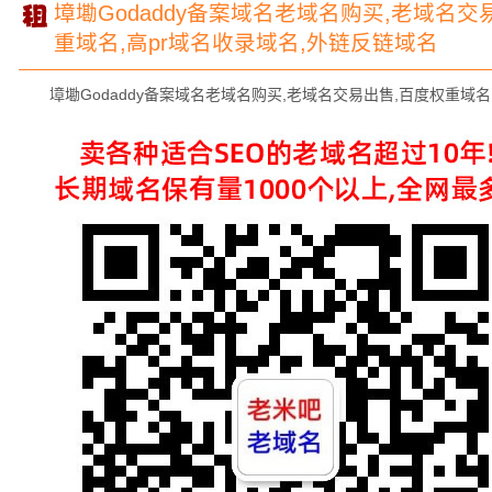
墇墈Godaddy备案域名老域名购买,老域名交
重域名,高pr域名收录域名,外链反链域名
墇墈Godaddy备案域名老域名购买,老域名交易出售,百度权重域名