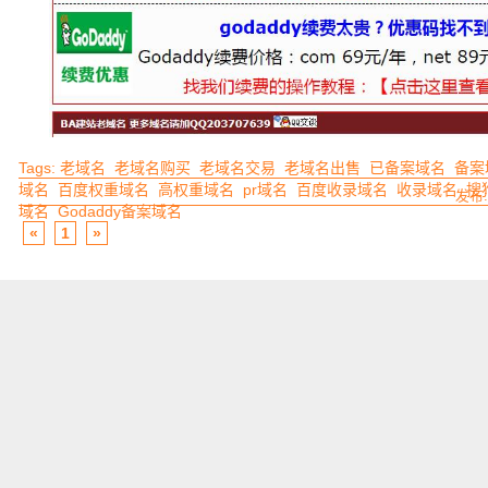
Tags:
老域名
老域名购买
老域名交易
老域名出售
已备案域名
备案
域名
百度权重域名
高权重域名
pr域名
百度收录域名
收录域名
搜
发布:
域名
Godaddy备案域名
«
1
»