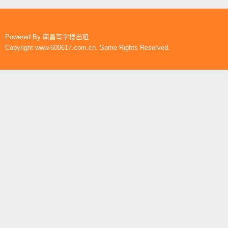
Powered By
南昌写字楼出租
Copyright www.600617.com.cn. Some Rights Reserved.