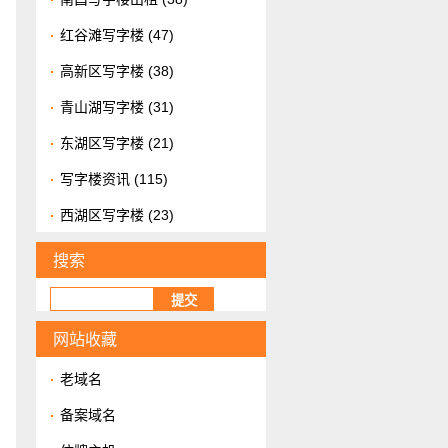
红谷滩写字楼
(47)
高新区写字楼
(38)
青山湖写字楼
(31)
东湖区写字楼
(21)
写字楼资讯
(115)
西湖区写字楼
(23)
搜索
，
网站收藏
老域名
备案域名