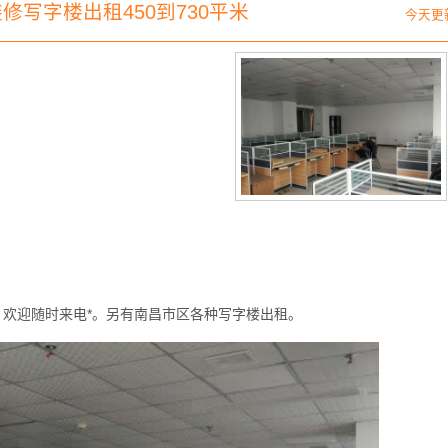
修写字楼出租450到730平米
今天更
欢迎随时来电*。另有南昌市区各种写字楼出租。