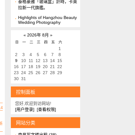
泰格豪雅「玻璃盒」計時，卡萊
拉新一代旗艦。
Highlights of Hangzhou Beauty
Wedding Photography
«
2026年 8月
»
日
一
二
三
四
五
六
1
2
3
4
5
6
7
8
9
10
11
12
13
14
15
16
17
18
19
20
21
22
23
24
25
26
27
28
29
30
31
控制面板
您好,欢迎到访网站!
14
[用户登录]
[查看权限]
网站分类
新
南昌写字楼出租
(38)