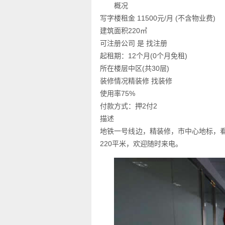
概况
写字楼租金 11500元/月 (不含物业费)
建筑面积220㎡
可注册公司 是 找注册
起租期：12个月(0个月免租)
所在楼层中区(共30层)
装修情况精装修 找装修
使用率75%
付款方式：押2付2
描述
地铁一号线边，精装修，市中心地标，看房
220平米，欢迎随时来电。