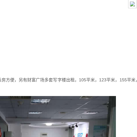
方便，另有财富广场多套写字楼出租，105平米，123平米，155平米