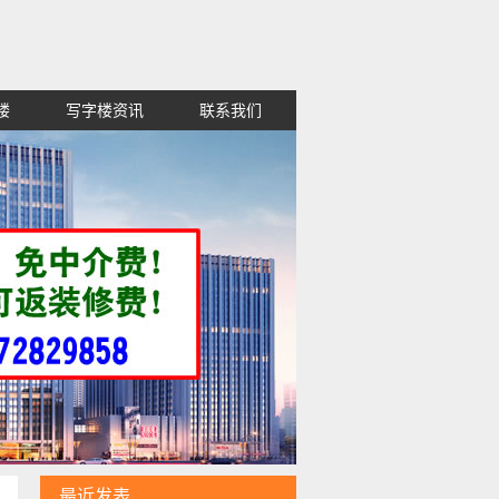
楼
写字楼资讯
联系我们
租金便宜,高新区红谷滩西湖东湖青山
最近发表