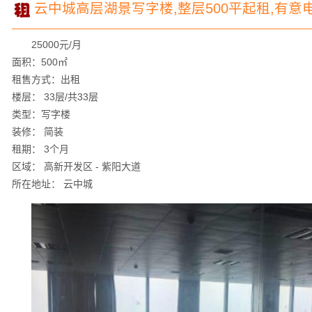
云中城高层湖景写字楼,整层500平起租,有意
25000元/月
面积：500㎡
租售方式：出租
楼层： 33层/共33层
类型：写字楼
装修： 简装
租期： 3个月
区域： 高新开发区 - 紫阳大道
所在地址： 云中城