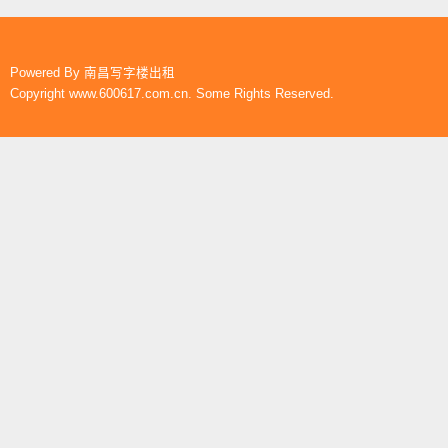
Powered By
南昌写字楼出租
Copyright www.600617.com.cn. Some Rights Reserved.