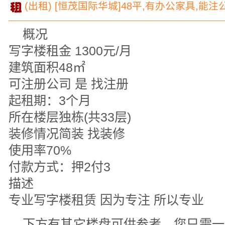
(出租) [恒茂国际华城]48平,有办公家具,能
概况
写字楼租金 1300元/月
建筑面积48㎡
可注册公司 是 找注册
起租期：3个月
所在楼层独栋(共33层)
装修情况简装 找装修
使用率70%
付款方式：押2付3
描述
专业写字楼租赁 因为专注 所以专业
下方有其它楼盘可供参考，您只需一