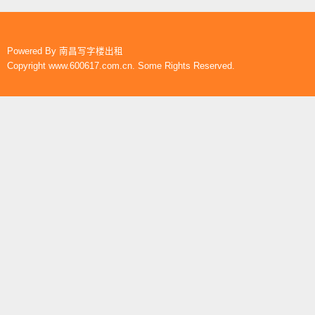
Powered By
南昌写字楼出租
Copyright www.600617.com.cn. Some Rights Reserved.