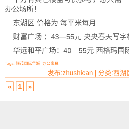
办公场所！
东湖区 价格为 每平米每月
财富广场 ：43—55元 央央春天写字
华远和平广场：40—55元 西格玛国际
Tags:
恒茂国际华城
办公家具
发布:zhushican | 分类:西湖
«
1
»