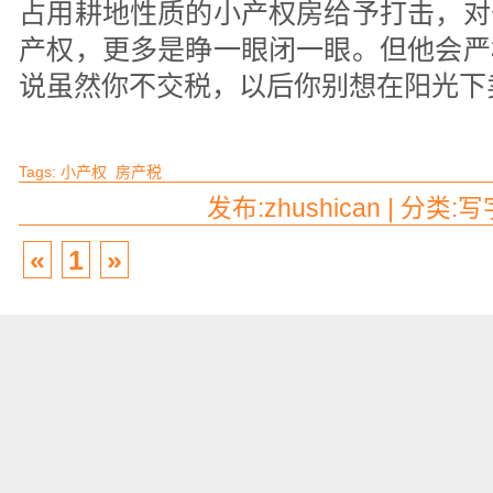
占用耕地性质的小产权房给予打击，对
产权，更多是睁一眼闭一眼。但他会严
说虽然你不交税，以后你别想在阳光下
Tags:
小产权
房产税
发布:zhushican | 分类:
«
1
»