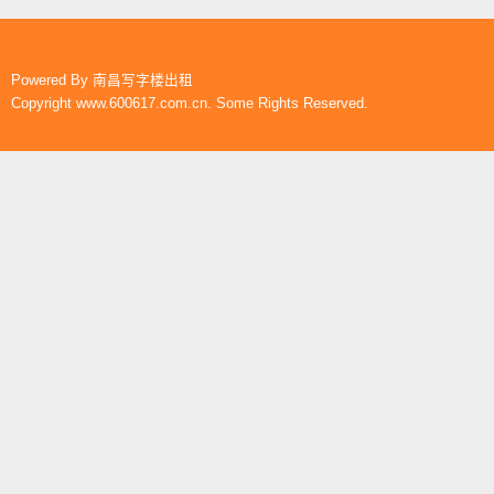
Powered By
南昌写字楼出租
Copyright www.600617.com.cn. Some Rights Reserved.