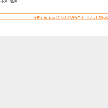
小小户型都有
发布:zhushican | 分类:红谷滩写字楼 | 评论:0 | 浏览:
4