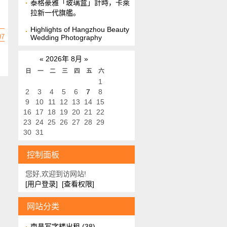
泰格豪雅「玻璃盒」計時，卡萊
拉新一代旗艦。
Highlights of Hangzhou Beauty
07
Wedding Photography
«
2026年 8月
»
日
一
二
三
四
五
六
1
2
3
4
5
6
7
8
9
10
11
12
13
14
15
16
17
18
19
20
21
22
23
24
25
26
27
28
29
30
31
控制面板
您好,欢迎到访网站!
[用户登录]
[查看权限]
网站分类
南昌写字楼出租
(38)