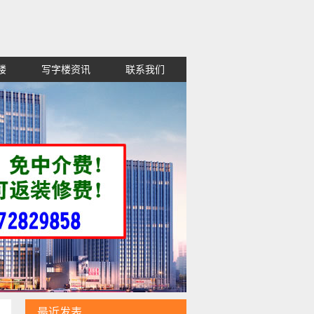
楼
写字楼资讯
联系我们
租金便宜,高新区红谷滩西湖东湖青山
最近发表