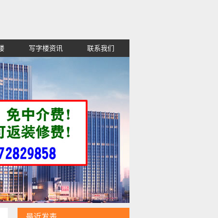
楼
写字楼资讯
联系我们
租金便宜,高新区红谷滩西湖东湖青山
最近发表