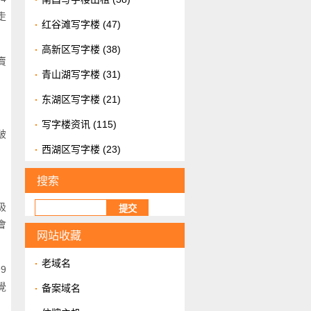
走
红谷滩写字楼
(47)
高新区写字楼
(38)
賣
青山湖写字楼
(31)
东湖区写字楼
(21)
写字楼资讯
(115)
破
西湖区写字楼
(23)
搜索
吸
會
网站收藏
老域名
9
覺
备案域名