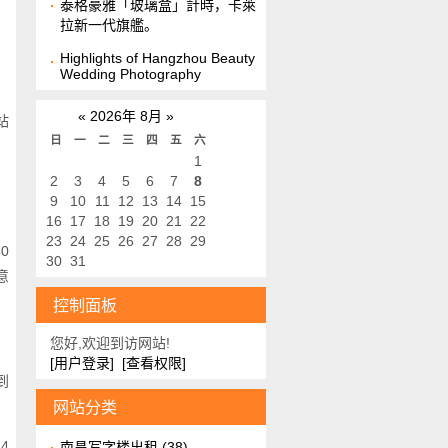
泰格豪雅「玻璃盒」計時，卡萊
，
拉新一代旗艦。
Highlights of Hangzhou Beauty
Wedding Photography
«
2026年 8月
»
站
日
一
二
三
四
五
六
1
2
3
4
5
6
7
8
」
9
10
11
12
13
14
15
16
17
18
19
20
21
22
23
24
25
26
27
28
29
0
30
31
意
控制面板
您好,欢迎到访网站!
[用户登录]
[查看权限]
到
网站分类
4
南昌写字楼出租
(38)