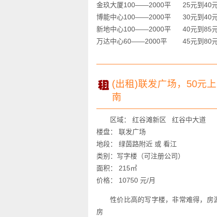
金玖大厦100——2000平 25元到40
博能中心100——2000平 30元到40
新地中心100——2000平 40元到85
万达中心60——2000平 45元到80
(出租)联发广场，50
南
区域： 红谷滩新区 红谷中大道
楼盘： 联发广场
地段： 绿茵路附近 或 看江
类别：写字楼（可注册公司）
面积： 215㎡
价格： 10750 元/月
性价比高的写字楼，非常难得，房
房