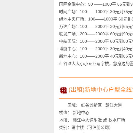
国际金融中心：50 ——1000平 65元到
时间广场：100——1000平 30元到75
绿地中央广场：100——1000平 60元到
万达广场：100——2000平 30元到65
联发广场：200——2000平 60元到90
中航国际：100——2000平 60元到80
博能中心：100——2000平 30元到40
新地中心：100——2000平 40元到85
红谷滩大大小小专业写字楼，您身边的置
(出租)新地中心户型全
区域： 红谷滩新区 赣江大道
楼盘： 新地中心
地段： 赣江中大道附近 或 秋水广场
类别：写字楼（可注册公司）