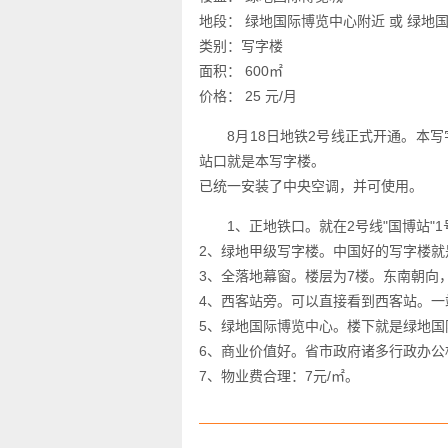
地段： 绿地国际博览中心附近 或 绿地
类别：写字楼
面积： 600㎡
价格： 25 元/月
8月18日地铁2号线正式开通。本写
站口就是本写字楼。
已统一安装了中央空调，并可使用。
1、正地铁口。就在2号线"国博站"
2、绿地甲级写字楼。中国好的写字楼
3、全落地幕窗。楼层为7楼。东南朝向
4、西客站旁。可以直接看到西客站。一
5、绿地国际博览中心。楼下就是绿地国
6、商业价值好。省市政府诸多行政办公
7、物业费合理：7元/㎡。