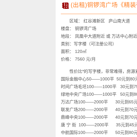
(出租)铜锣湾广场《精装
区域： 红谷滩新区 庐山南大道
楼盘： 铜锣湾广场
地段： 凤凰中大道附近 或 万达中心附
类别：写字楼（可注册公司）
面积： 120㎡
价格： 7560 元/月
性价比*的写字楼，非常难得，房源
国际金融中心50——1000平 50元到8
时间广场毛坯100——1000平 30元到
绿地中央广场100——1000平 50元到
万达广场100——2000平 30元到65
联发广场200——2000平 40元到70
鼎峰中央100——2000平 40元到70
唐 宁 街 100——2000平 35元到4
中航国际100——2000平 50元到80