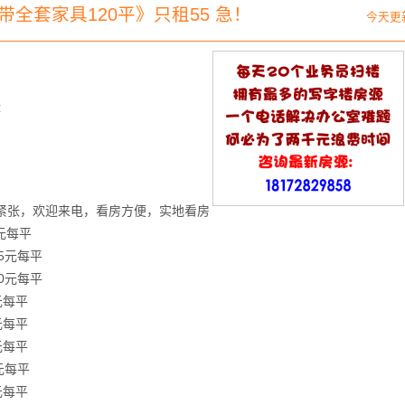
带全套家具120平》只租55 急！
今天更
近
紧张，欢迎来电，看房方便，实地看房
0元每平
75元每平
80元每平
元每平
元每平
元每平
5元每平
元每平