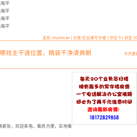
元每平
元每平
元每平
元每平
发布:zhushican | 分类:红谷滩写字楼 | 评论:0 | 浏览:
1
元上哪找主干道位置，精装干净清爽朝
今天更
源紧张，欢迎来电，看房方便，实地看