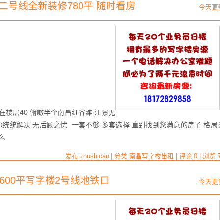
二号线全新装修780平 随时看房
今天更
在楼层40 俯瞰半个南昌红谷滩 江景无
统统解决 无后顾之忧 一套不够 多套选择 直到找到您满意的房子 格局
么
发布:zhushican | 分类:南昌写字楼出租 | 评论:0 | 浏览:
到600平写字楼2号线地铁口
今天更