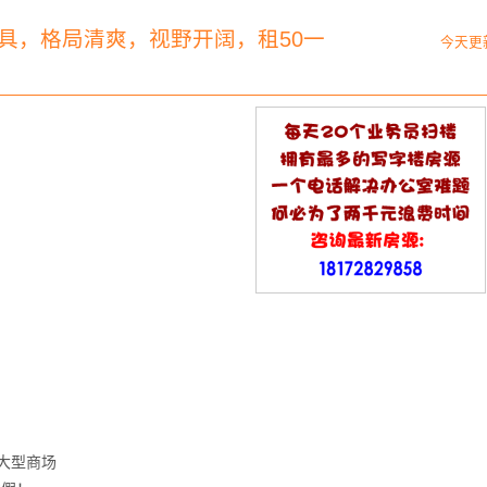
家具，格局清爽，视野开阔，租50一
今天更
是大型商场