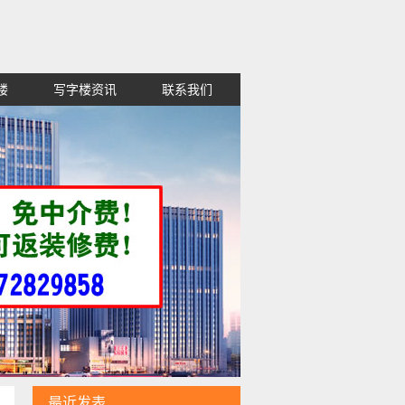
楼
写字楼资讯
联系我们
租金便宜,高新区红谷滩西湖东湖青山
最近发表