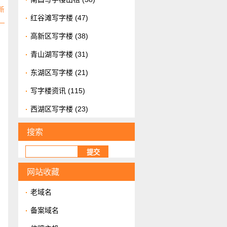
新
红谷滩写字楼
(47)
高新区写字楼
(38)
青山湖写字楼
(31)
东湖区写字楼
(21)
写字楼资讯
(115)
西湖区写字楼
(23)
搜索
网站收藏
老域名
备案域名