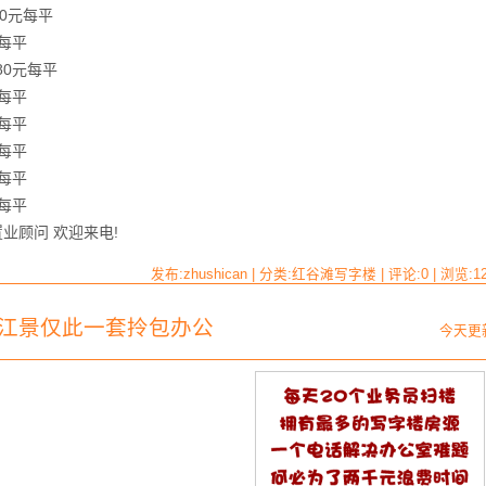
90元每平
元每平
80元每平
元每平
元每平
元每平
元每平
元每平
业顾问 欢迎来电!
发布:zhushican | 分类:红谷滩写字楼 | 评论:0 | 浏览:
1
线江景仅此一套拎包办公
今天更