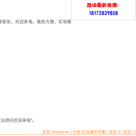
源紧张，欢迎来电，看房方便，实地看
业顾问欢迎来电*。
发布:zhushican | 分类:红谷滩写字楼 | 评论:0 | 浏览:
1