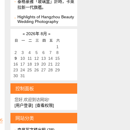
泰格豪雅「玻璃盒」計時，卡萊
拉新一代旗艦。
Highlights of Hangzhou Beauty
Wedding Photography
«
2026年 8月
»
日
一
二
三
四
五
六
1
2
3
4
5
6
7
8
9
10
11
12
13
14
15
16
17
18
19
20
21
22
23
24
25
26
27
28
29
30
31
控制面板
您好,欢迎到访网站!
[用户登录]
[查看权限]
网站分类
95
南昌写字楼出租
(38)