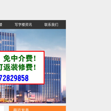
楼
写字楼资讯
联系我们
租金便宜,高新区红谷滩西湖东湖青山
最近发表