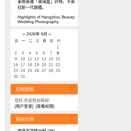
泰格豪雅「玻璃盒」計時，卡萊
拉新一代旗艦。
Highlights of Hangzhou Beauty
Wedding Photography
«
2026年 8月
»
日
一
二
三
四
五
六
1
2
3
4
5
6
7
8
9
10
11
12
13
14
15
16
17
18
19
20
21
22
23
24
25
26
27
28
29
30
31
控制面板
您好,欢迎到访网站!
[用户登录]
[查看权限]
网站分类
南昌写字楼出租
(38)