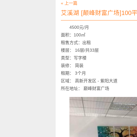
« 上一篇
艾溪湖 [颠峰财富广场]10
4500元/月
面积：100㎡
租售方式：出租
楼层： 16层/共33层
类型：写字楼
装修： 简装
租期： 3个月
区域： 高新开发区 - 紫阳大道
所在地址： 巅峰财富广场