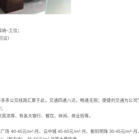
可容纳~工位；
（可议）
路等多条公交线路汇聚于此，交通四通八达，畅通无阻；便捷的交通为公司
势；
公气氛浓厚、有各大银行、餐饮、休闲、商业街等。
 40-45元/m²⋅月、云中城 45-60元/m²⋅月、紫阳明珠 30-45元/m²⋅月