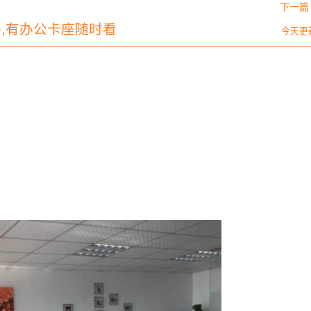
下一篇 
0平,有办公卡座随时看
今天更