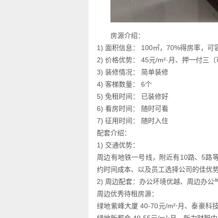
房源介绍：
1) 面积信息： 100㎡，70%得房率，
2) 价格优势： 45元/m²·月、押一付三
3) 装修情况： 简单装修
4) 客梯数量： 6个
5) 免租时间： 已装修好
6) 看房时间： 随时可看
7) 征用时间： 随时入住
配套介绍：
1) 交通优势：
周边有地铁一号线，附近有10路、5
约时间成本、以及员工选择公司的佳优
2) 周边配套：办公坏境优越、周边办
周边优秀待租房源：
绿地紫峰大厦 40-70元/m²⋅月、泰豪科技广场