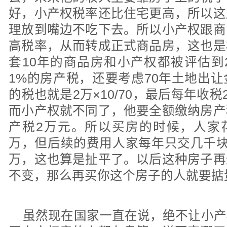
好，小产权税率还比住宅更高，所以这
理放到嘴边不吃下去。所以小产权跟商
高税率，从而转成正式商品房，这也是
套10年的商品房和小产权都被评估到
1%的房产税，还要考虑70年土地出
的税也就是2万×10/70，最后每年收税
而小产权就不同了，他要全额缴纳房产
产税2万元。所以买房的时候，人家花
万，但后续的费用人家每年只交几千块
万，这也算是扯平了。以后这种房子再
不变，那么再买你这个房子的人就要掂
虽然现在国家一直在说，绝不让小产