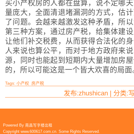
买小产权房的人都在盘算，说不定哪天
量庞大，全面清退堵漏洞的方式，估计
了问题。会越来越激发这种矛盾，所以
第三种方案，通过房产税，给集体建设
让他们补交税费，从而获得合法化的身
人来说也算公平，而对于地方政府来说
源，同时也能起到短期内大量增加房屋
的，所以可能这是一个皆大欢喜的局
Tags:
小产权
房产税
发布:zhushican | 分类
Powered By
南昌写字楼出租
Copyright www.600617.com.cn. Some Rights Reserved.