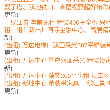
双子塔、双地铁口、高层视野超好俯瞰
更新)
一线江景 年前免租 精装400平全带 只
租！租！新出！国际金融中心、高层精装
新)
(出租) 万达电梯口双面采光387平精装
更新)
(出租) 万达中心 端户双面采光 精装带
新)
(出租) 万达中心 精装200平出租 员工区
(出租) 新地中心 精装带家具 一线江景
更新)