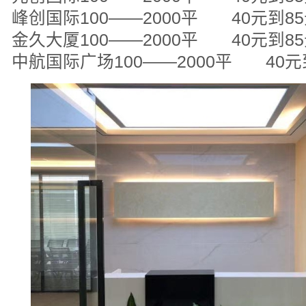
峰创国际100——2000平 40元到8
金久大厦100——2000平 40元到8
中航国际广场100——2000平 40元