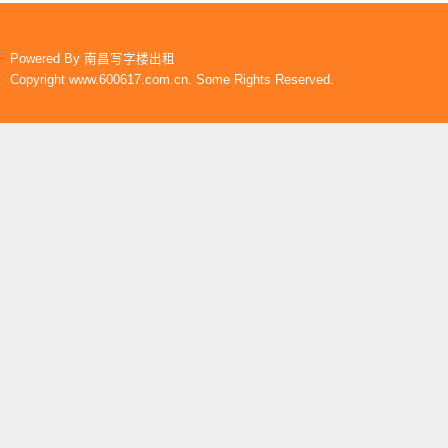
Powered By
南昌写字楼出租
Copyright www.600617.com.cn. Some Rights Reserved.