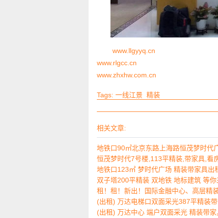
www.llgyyq.cn
www.rlgcc.cn
www.zhxhw.com.cn
Tags:
一线江景
精装
相关文章:
地铁口90㎡北京东路上海路恒茂梦时代
恒茂梦时代7号楼,113平精装,带家具,看
地铁口123㎡ 梦时代广场 精装带家具出
双子塔200平精装 双地铁 地标建筑 等
租！租！新出！国际金融中心、高层精装
(出租) 万达电梯口双面采光387平精装带
(出租) 万达中心 端户双面采光 精装带