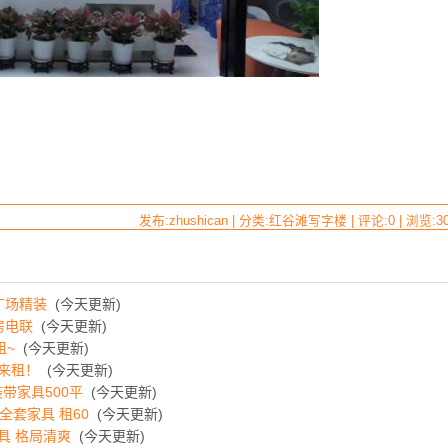
发布:zhushican | 分类:红谷滩写字楼 | 评论:0 | 浏览:
3
广场精装
(今天更新)
房电联
(今天更新)
租~
(今天更新)
你来租！
(今天更新)
带家具500平
(今天更新)
全套家具 租60
(今天更新)
家具 格局清爽
(今天更新)