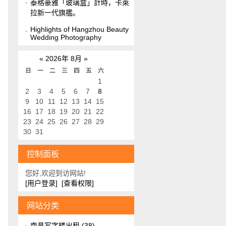
泰格豪雅「玻璃盒」計時，卡萊
拉新一代旗艦。
Highlights of Hangzhou Beauty
Wedding Photography
«
2026年 8月
»
日
一
二
三
四
五
六
1
2
3
4
5
6
7
8
9
10
11
12
13
14
15
16
17
18
19
20
21
22
23
24
25
26
27
28
29
30
31
控制面板
您好,欢迎到访网站!
[用户登录]
[查看权限]
网站分类
南昌写字楼出租
(38)