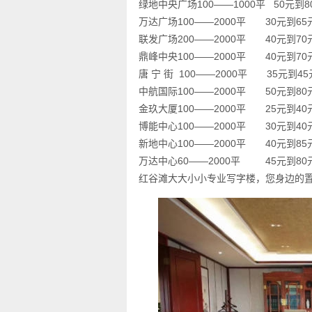
绿地中央广场100——1000平 50元到
万达广场100——2000平 30元到65
联发广场200——2000平 40元到70
鼎峰中央100——2000平 40元到70
唐 宁 街 100——2000平 35元到4
中航国际100——2000平 50元到80
金玖大厦100——2000平 25元到40
博能中心100——2000平 30元到40
新地中心100——2000平 40元到85
万达中心60——2000平 45元到80
红谷滩大大小小专业写字楼，您身边的