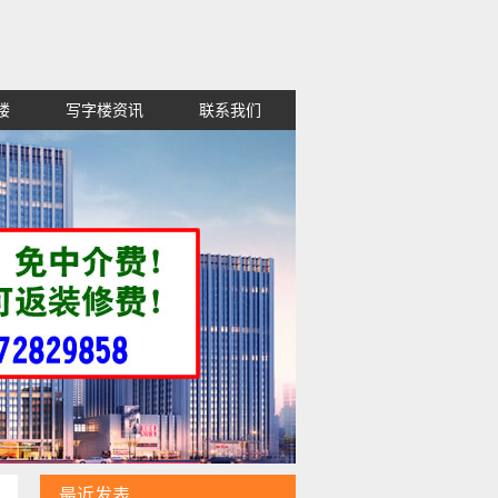
楼
写字楼资讯
联系我们
租金便宜,高新区红谷滩西湖东湖青山
最近发表