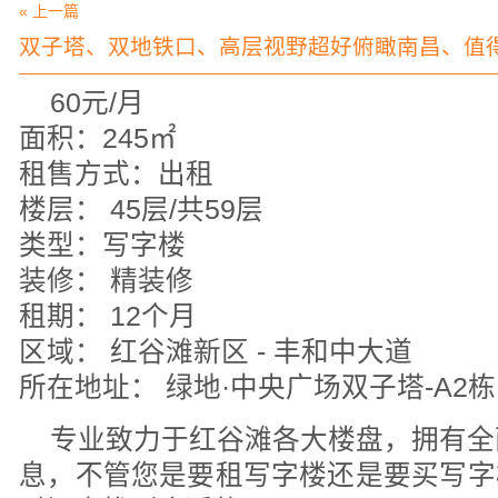
« 上一篇
双子塔、双地铁口、高层视野超好俯瞰南昌、值
60元/月
面积：245㎡
租售方式：出租
楼层： 45层/共59层
类型：写字楼
装修： 精装修
租期： 12个月
区域： 红谷滩新区 - 丰和中大道
所在地址： 绿地·中央广场双子塔-A2栋
专业致力于红谷滩各大楼盘，拥有全
息，不管您是要租写字楼还是要买写字