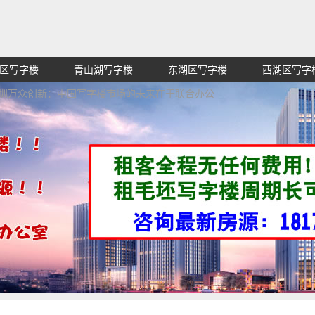
区写字楼
青山湖写字楼
东湖区写字楼
西湖区写字
赁招租出售,找高端高档高级超甲级办公室信息网,买纯价格
深圳万众创新：中国写字楼市场的未来在于联合办公