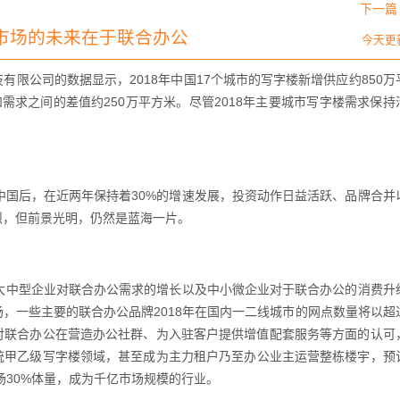
下一篇 
市场的未来在于联合办公
今天更
有限公司的数据显示，2018年中国17个城市的写字楼新增供应约850万
需求之间的差值约250万平方米。尽管2018年主要城市写字楼需求保持
国后，在近两年保持着30%的增速发展，投资动作日益活跃、品牌合并
烈，但前景光明，仍然是蓝海一片。
中型企业对联合办公需求的增长以及中小微企业对于联合办公的消费升
，一些主要的联合办公品牌2018年在国内一二线城市的网点数量将以超
户对联合办公在营造办公社群、为入驻客户提供增值配套服务等方面的认可
统甲乙级写字楼领域，甚至成为主力租户乃至办公业主运营整栋楼宇，预
场30%体量，成为千亿市场规模的行业。