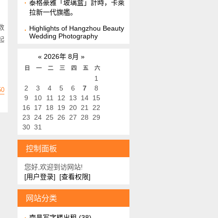
泰格豪雅「玻璃盒」計時，卡萊
拉新一代旗艦。
数
Highlights of Hangzhou Beauty
Wedding Photography
起
«
2026年 8月
»
日
一
二
三
四
五
六
1
2
3
4
5
6
7
8
50
9
10
11
12
13
14
15
16
17
18
19
20
21
22
23
24
25
26
27
28
29
30
31
控制面板
您好,欢迎到访网站!
[用户登录]
[查看权限]
网站分类
南昌写字楼出租
(38)