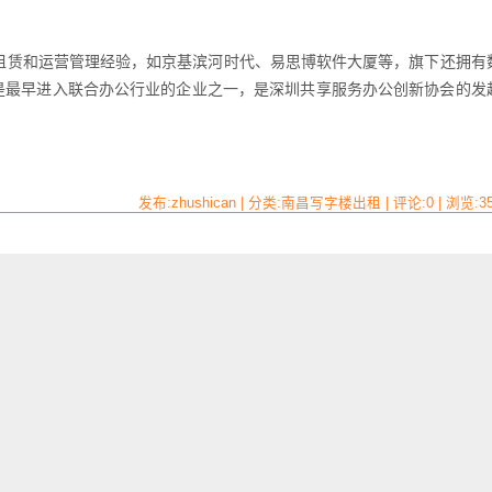
赁和运营管理经验，如京基滨河时代、易思博软件大厦等，旗下还拥有
是最早进入联合办公行业的企业之一，是深圳共享服务办公创新协会的发
发布:zhushican | 分类:南昌写字楼出租 | 评论:0 | 浏览:
3