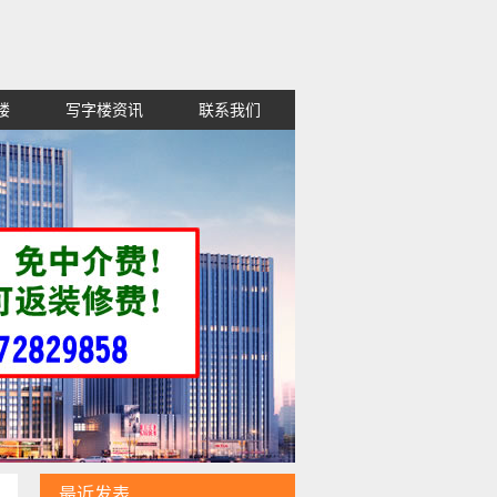
楼
写字楼资讯
联系我们
租金便宜,高新区红谷滩西湖东湖青山
最近发表