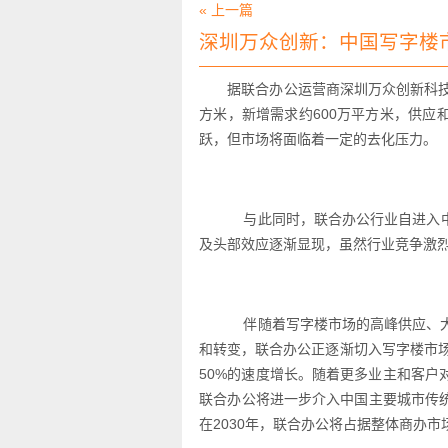
« 上一篇
深圳万众创新：中国写字楼
据联合办公运营商深圳万众创新科技
方米，新增需求约600万平方米，供应和
跃，但市场将面临着一定的去化压力。
与此同时，联合办公行业自进入中
及头部效应逐渐显现，虽然行业竞争激
伴随着写字楼市场的高峰供应、大
和转变，联合办公正逐渐切入写字楼市场
50%的速度增长。随着更多业主和客
联合办公将进一步介入中国主要城市传
在2030年，联合办公将占据整体商办市