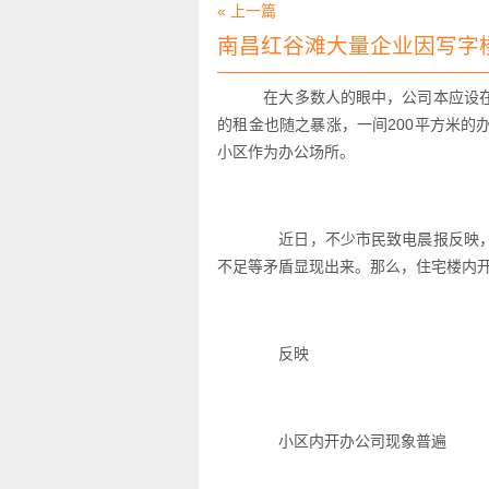
« 上一篇
南昌红谷滩大量企业因写字
在大多数人的眼中，公司本应设在
的租金也随之暴涨，一间200平方米
小区作为办公场所。
近日，不少市民致电晨报反映，
不足等矛盾显现出来。那么，住宅楼内
反映
小区内开办公司现象普遍