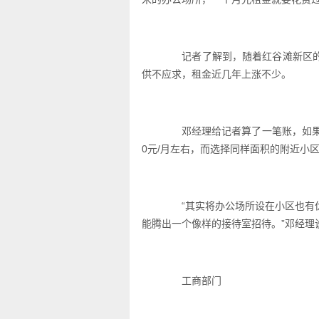
记者了解到，随着红谷滩新区的
供不应求，租金近几年上涨不少。
邓经理给记者算了一笔账，如果在红
0元/月左右，而选择同样面积的附近小区临
“其实将办公场所设在小区也有优
能腾出一个像样的接待室招待。”邓经理
工商部门