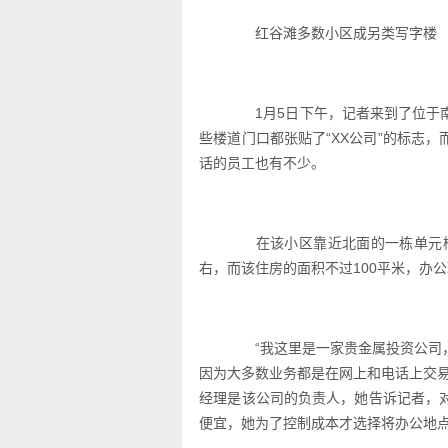
红谷滩多数小区成另类写字楼
1月5日下午，记者来到了位于南
些楼道门口都张贴了“XX公司”的标志
话的员工也有不少。
在该小区靠近北面的一栋单元楼
右，而该住房的面积不过100平米，办
“我这里是一家贵金属投资公司，
因为大多数业务都是在网上和电话上交
经理是该公司的负责人，她告诉记者，
便宜，她为了控制成本才选择将办公地