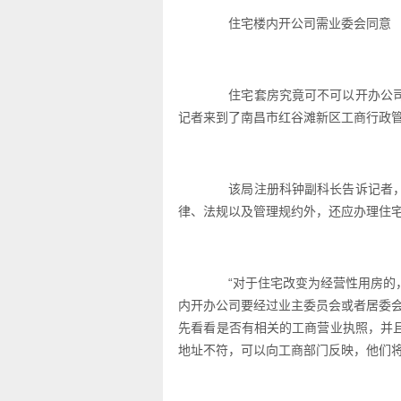
住宅楼内开公司需业委会同意
住宅套房究竟可不可以开办公司
记者来到了南昌市红谷滩新区工商行政
该局注册科钟副科长告诉记者，
律、法规以及管理规约外，还应办理住
“对于住宅改变为经营性用房的，
内开办公司要经过业主委员会或者居委
先看看是否有相关的工商营业执照，并
地址不符，可以向工商部门反映，他们