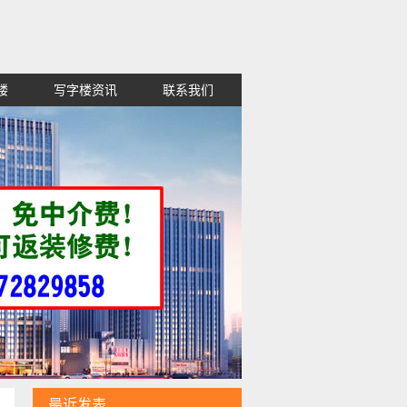
楼
写字楼资讯
联系我们
租金便宜,高新区红谷滩西湖东湖青山
最近发表