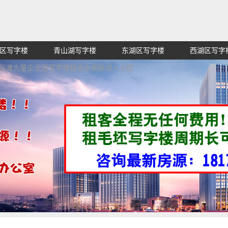
区写字楼
青山湖写字楼
东湖区写字楼
西湖区写字
赁招租出售,找高端高档高级超甲级办公室信息网,买纯价格
红谷滩大量企业因写字楼租金太高致退入小区