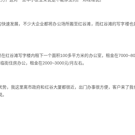
快速发展，不少大企业都将办公场所搬至红谷滩，而红谷滩的写字楼也
谷滩写字楼内租下一个面积100多平方米的办公室，租金在7000~80
街住房办公，租金在2000~3000元/月左右。
势，我这里离市政府和红谷大厦都很近，出门办事很方便，客户来了我
说。