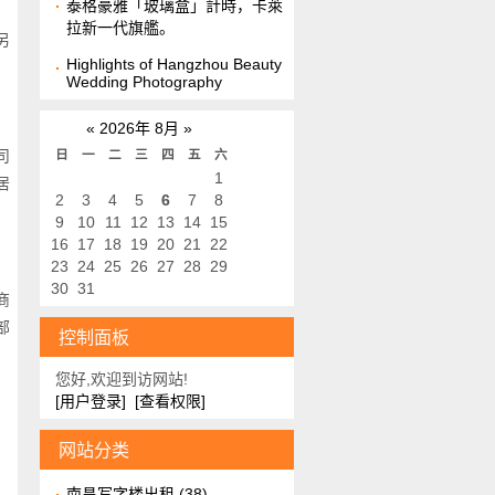
泰格豪雅「玻璃盒」計時，卡萊
拉新一代旗艦。
另
Highlights of Hangzhou Beauty
Wedding Photography
«
2026年 8月
»
司
日
一
二
三
四
五
六
1
居
2
3
4
5
6
7
8
9
10
11
12
13
14
15
16
17
18
19
20
21
22
23
24
25
26
27
28
29
30
31
商
部
控制面板
您好,欢迎到访网站!
[用户登录]
[查看权限]
网站分类
南昌写字楼出租
(38)