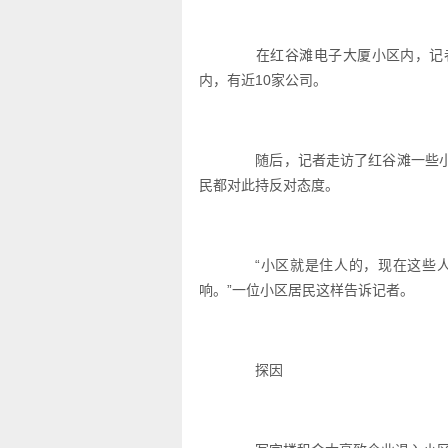
在红谷滩电子大厦小区内，记者发
内，有近10家公司。
随后，记者走访了红谷滩一些小
民都对此持反对态度。
“小区就是住人的，现在这些人
响。”一位小区居民这样告诉记者。
探因