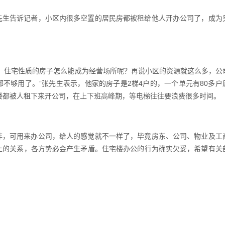
生告诉记者，小区内很多空置的居民房都被租给他人开办公司了，成为
住宅性质的房子怎么能成为经营场所呢？再说小区的资源就这么多，公
不够用了。”张先生表示，他家的房子是2梯4户的，一个单元有80多户
楼都被人租下来开公司，在上下班高峰期，等电梯往往要浪费很多时间。
，可用来办公司，给人的感觉就不一样了，毕竟房东、公司、物业及工
上的关系，各方势必会产生矛盾。住宅楼办公的行为确实欠妥，希望有关