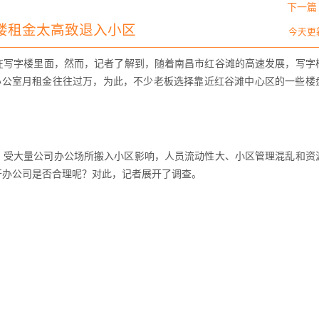
下一篇 
楼租金太高致退入小区
今天更
写字楼里面，然而，记者了解到，随着南昌市红谷滩的高速发展，写字
的办公室月租金往往过万，为此，不少老板选择靠近红谷滩中心区的一些楼
受大量公司办公场所搬入小区影响，人员流动性大、小区管理混乱和资
开办公司是否合理呢？对此，记者展开了调查。