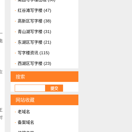
红谷滩写字楼
(47)
高新区写字楼
(38)
青山湖写字楼
(31)
一
电
东湖区写字楼
(21)
写字楼资讯
(115)
西湖区写字楼
(23)
左
搜索
网站收藏
，
王
老域名
对
备案域名