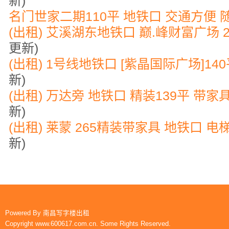
新)
名门世家二期110平 地铁口 交通方便 
(出租) 艾溪湖东地铁口 巅.峰财富广场 
更新)
(出租) 1号线地铁口 [紫晶国际广场]1
新)
(出租) 万达旁 地铁口 精装139平 带家
新)
(出租) 莱蒙 265精装带家具 地铁口 
新)
Powered By
南昌写字楼出租
Copyright www.600617.com.cn. Some Rights Reserved.