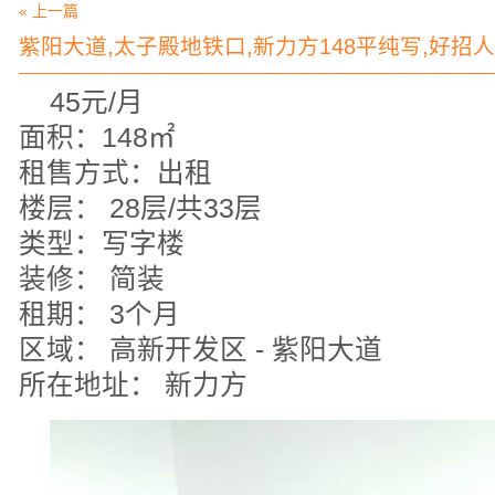
« 上一篇
紫阳大道,太子殿地铁口,新力方148平纯写,好招
45元/月
面积：148㎡
租售方式：出租
楼层： 28层/共33层
类型：写字楼
装修： 简装
租期： 3个月
区域： 高新开发区 - 紫阳大道
所在地址： 新力方