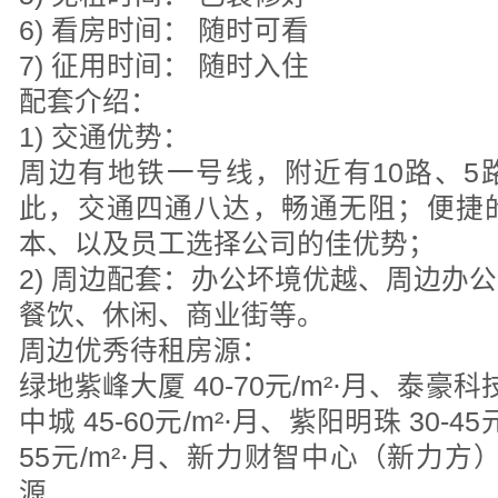
6) 看房时间： 随时可看
7) 征用时间： 随时入住
配套介绍：
1) 交通优势：
周边有地铁一号线，附近有10路、5
此，交通四通八达，畅通无阻；便捷
本、以及员工选择公司的佳优势；
2) 周边配套：办公坏境优越、周边办
餐饮、休闲、商业街等。
周边优秀待租房源：
绿地紫峰大厦 40-70元/m²⋅月、泰豪科技
中城 45-60元/m²⋅月、紫阳明珠 30-45
55元/m²⋅月、新力财智中心（新力方） 
源