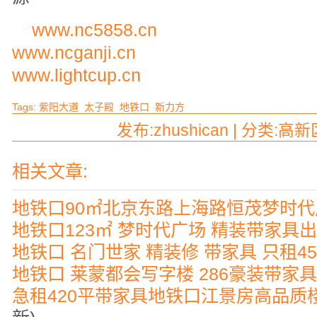
www.nc5858.cn
www.ncganji.cn
www.lightcup.cn
Tags:
紫阳大道
太子殿
地铁口
新力方
发布:zhushican | 分类:高新
相关文章:
地铁口90㎡北京东路上海路恒茂梦时
地铁口123㎡ 梦时代广场 精装带家具出
地铁口 名门世家 精装修 带家具 只租4
地铁口 莱蒙都会写字楼 286豪装带家具
急租420平带家具地铁口江景房高品质