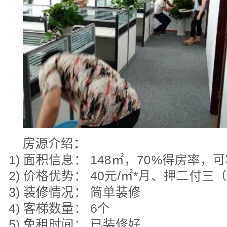
房源介绍：
1) 面积信息： 148㎡，70%得房率，
2) 价格优势： 40元/㎡*月、押二付三
3) 装修情况： 简单装修
4) 客梯数量： 6个
5) 免租时间： 已装修好