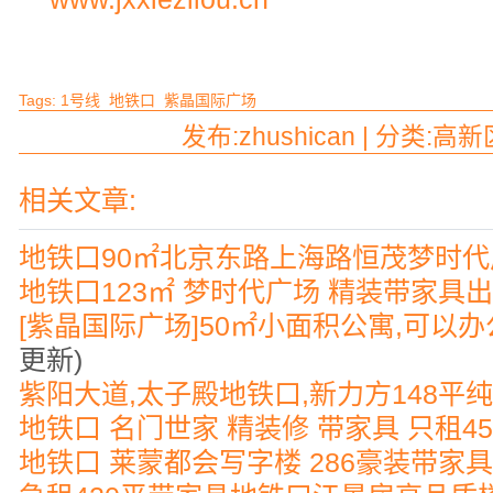
Tags:
1号线
地铁口
紫晶国际广场
发布:zhushican | 分类:高新
相关文章:
地铁口90㎡北京东路上海路恒茂梦时
地铁口123㎡ 梦时代广场 精装带家具出
[紫晶国际广场]50㎡小面积公寓,可以
更新)
紫阳大道,太子殿地铁口,新力方148平纯
地铁口 名门世家 精装修 带家具 只租4
地铁口 莱蒙都会写字楼 286豪装带家具