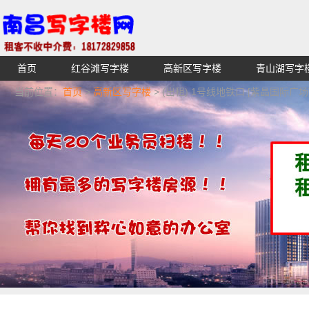
首页
红谷滩写字楼
高新区写字楼
青山湖写字
【不收中介费】南昌写字楼出租租赁招租出售,找高端高档
当前位置：
首页
>
高新区写字楼
> (出租) 1号线地铁口 [紫晶国际广
湖青云谱写字楼