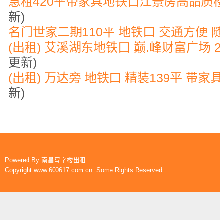
急租420平带家具地铁口江景房高品质
新)
名门世家二期110平 地铁口 交通方便 
(出租) 艾溪湖东地铁口 巅.峰财富广场 
更新)
(出租) 万达旁 地铁口 精装139平 带家
新)
Powered By
南昌写字楼出租
Copyright www.600617.com.cn. Some Rights Reserved.