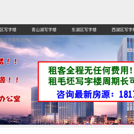
区写字楼
青山湖写字楼
东湖区写字楼
西湖区写字
赁招租出售,找高端高档高级超甲级办公室信息网,买纯价格
端写字楼租金涨到“7”字头