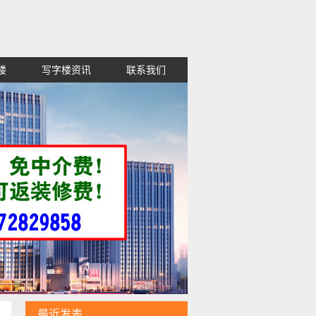
楼
写字楼资讯
联系我们
租金便宜,高新区红谷滩西湖东湖青山
最近发表