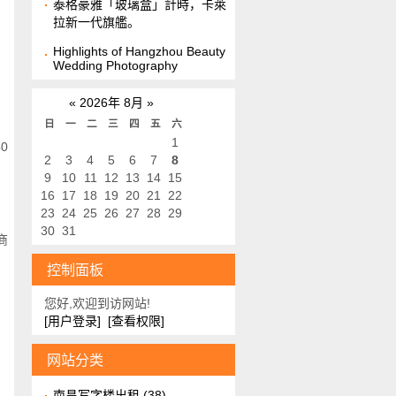
泰格豪雅「玻璃盒」計時，卡萊
拉新一代旗艦。
Highlights of Hangzhou Beauty
Wedding Photography
«
2026年 8月
»
日
一
二
三
四
五
六
1
0
2
3
4
5
6
7
8
9
10
11
12
13
14
15
16
17
18
19
20
21
22
23
24
25
26
27
28
29
30
31
商
控制面板
您好,欢迎到访网站!
[用户登录]
[查看权限]
网站分类
南昌写字楼出租
(38)