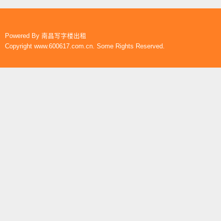
Powered By
南昌写字楼出租
Copyright www.600617.com.cn. Some Rights Reserved.