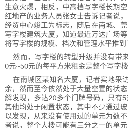
生意火爆，相反，中高档写字楼长期空
红地产的业务人员张女士告诉记者说，
经贸中心竣工为标志，随后在南城、莞
写字楼建筑大厦，知道最近万达广场等
将写字楼的规模、档次和管理水平推到
然而，写字楼的转型升级并没有带来
0元~50元的每平方米租金是整个写字
在南城区某知名大厦，记者实地采访
余，然而至今依然处于大量空置的状态
解发现，多达20多个门牌号码，只有
其他均处于闲置状态，其中不少通过玻
以发现，从来没有使用过的单元为数不
者说，整个大楼可能有三分之一的单元