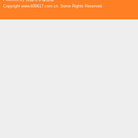
Copyright www.600617.com.cn. Some Rights Reserved.