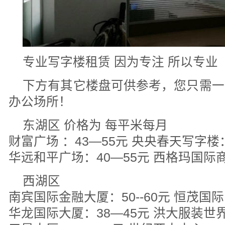
专业写字楼租赁 因为专注 所以专业
下方有其它楼盘可供参考，您只需一
办公场所！
东湖区 价格为 每平米每月
财富广场 ：43—55元 央央春天写字楼
华远和平广场：40—55元 西格玛国际商
西湖区
南宾国际金融大厦：50--60元 恒茂国际中
华龙国际大厦：38—45元 洪大服装世界