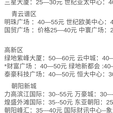
三星大厦：25—30元 世纪亚太中心：4
青云谱区
明珠广场 ：40—55元 世纪欧美中心：4
国贸广场 ：价格25—40元 中寰广场：25
高新区
绿地紫峰大厦：50—60元 云中城：40
*财富广场 ：40—50元 绿地新都会 :40
泰豪科技广场：40—50元 恒大中心：30
朝阳新城
力高滨江国际：30--55元 万豪城：30---
煌盛外滩国际：35--50元 东亚朝阳：25-
朝阳峰汇：35---40元 国际财讯中心--象湖