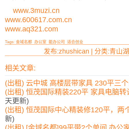
www.3muzi.cn
www.600617.com.cn
www.aq321.com
Tags:
金域名都
办公室
能办公司
适合创业
发布:zhushican | 分类:青山湖
相关文章:
(出租) 云中城 高楼层带家具 230平三
(出租) 恒茂国际精装220平 家具电脑
天更新)
(出租) 恒茂国际中心精装修120平，
新)
(出租) [金域名都]99平带2个单间,办