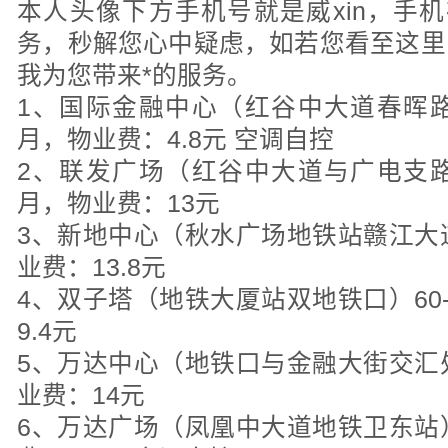
本人头像下方手机号就是威xin，手机
务，秒解您心中疑虑，如若您看至这里
我为您带来*的服务。
1、国际金融中心（红谷中大道春晖路交
月，物业费：4.8元 空调自控
2、联发广场（红谷中大道与广电支路交
月，物业费：13元
3、新地中心（秋水广场地铁站赣江大道）
业费：13.8元
4、双子塔（地铁大厦站双地铁口）60-
9.4元
5、万达中心（地铁口与金融大街交汇处）
业费：14元
6、万达广场（凤凰中大道地铁卫东站）5