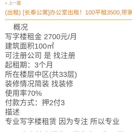
« 上一篇
(出租) [长泰公寓]办公室出租！100平租3500,带
概况
写字楼租金 2700元/月
建筑面积100㎡
可注册公司 是 找注册
起租期：3个月
所在楼层中区(共33层)
装修情况简装 找装修
使用率70%
付款方式：押2付3
描述
专业写字楼租赁 因为专注 所以专业