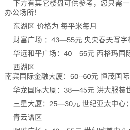
下方有其它楼盘可供参考，您只需一
办公场所！
东湖区 价格为 每平米每月
财富广场 ：43—55元 央央春天写字
华远和平广场：40—55元 西格玛国际
西湖区
南宾国际金融大厦：50--60元 恒茂国际中
华龙国际大厦：38—45元 洪大服装世
三星大厦：25—30元 世纪亚太中心：
青云谱区