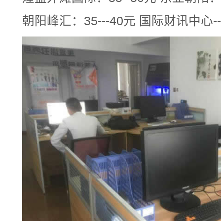
朝阳峰汇：35---40元 国际财讯中心--