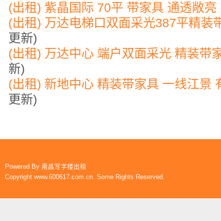
(出租) 紫晶国际 70平 带家具 通透敞
(出租) 万达电梯口双面采光387平精装
更新)
(出租) 万达中心 端户双面采光 精装带
新)
(出租) 新地中心 精装带家具 一线江景
更新)
Powered By
南昌写字楼出租
Copyright www.600617.com.cn. Some Rights Reserved.