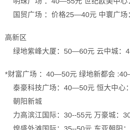
明珠广场 ：40—55元 世纪欧美中心
国贸广场 ：价格25—40元 中寰广场：2
高新区
绿地紫峰大厦：50—60元 云中城：4
*财富广场 ：40—50元 绿地新都会 :40
泰豪科技广场：40—50元 恒大中心：3
朝阳新城
力高滨江国际：30--55元 万豪城：30-
煌盛外滩国际：35--50元 东亚朝阳：2