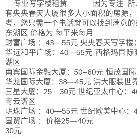
专业写字楼租赁 因为专注 所
有央央春天大厦很多大小面积的房源，
考，您只需一个电话就可以找到满意的
东湖区 价格为 每平米每月
财富广场 ：43—55元 央央春天写字楼
华远和平广场：40—55元 西格玛国际商
湖区
南宾国际金融大厦：50--60元 恒茂国际中
华龙国际大厦：38—45元 洪大服装世界
三星大厦：25—30元 世纪亚太中心：4
青云谱区
明珠广场 ：40—55元 世纪欧美中心：4
国贸广场 ：价格25—40元 
30元