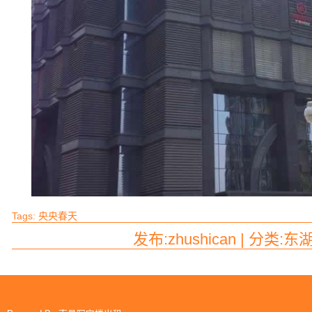
Tags:
央央春天
发布:zhushican | 分类:东