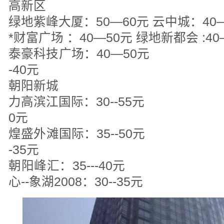
高新区
绿地紫峰大厦：50—60元 云中城：40
*财富广场 ：40—50元 绿地新都会 :40
泰豪科技广场：40—50元
-40元
朝阳新城
力高滨江国际：30--55元 
0元
煌盛外滩国际：35--50元
-35元
朝阳峰汇：35---4
心--象湖2008：30--35元