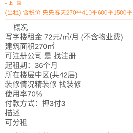
« 上一篇
(出租) 含税价 央央春天270平410平600平1500平
概况
写字楼租金 72元/㎡/月 (不含物业费)
建筑面积270㎡
可注册公司 是 找注册
起租期：36个月
所在楼层中区(共42层)
装修情况精装修 找装修
使用率70%
付款方式：押3付3
描述
可分租