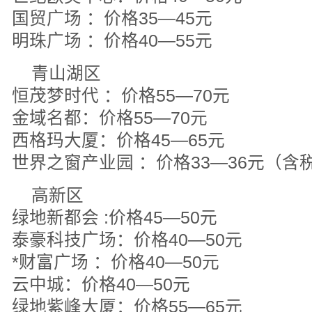
国贸广场 ：价格35—45元
明珠广场 ：价格40—55元
青山湖区
恒茂梦时代 ：价格55—70元
金域名都：价格55—70元
西格玛大厦：价格45—65元
世界之窗产业园 ：价格33—36元（含
高新区
绿地新都会 :价格45—50元
泰豪科技广场：价格40—50元
*财富广场 ：价格40—50元
云中城：价格40—50元
绿地紫峰大厦：价格55—65元