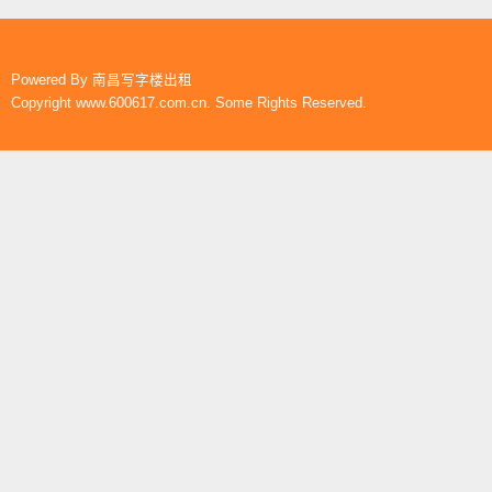
Powered By
南昌写字楼出租
Copyright www.600617.com.cn. Some Rights Reserved.