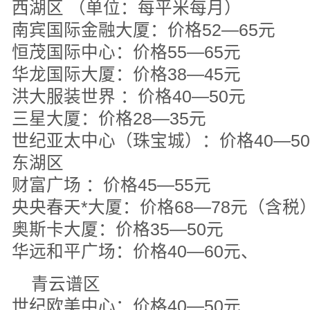
西湖区 （单位：每平米每月）
南宾国际金融大厦：价格52—65元
恒茂国际中心：价格55—65元
华龙国际大厦：价格38—45元
洪大服装世界 ：价格40—50元
三星大厦：价格28—35元
世纪亚太中心（珠宝城）：价格40—5
东湖区
财富广场 ：价格45—55元
央央春天*大厦：价格68—78元（含税
奥斯卡大厦：价格35—50元
华远和平广场：价格40—60元、
青云谱区
世纪欧美中心：价格40—50元