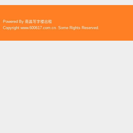
Powered By
南昌写字楼出租
Copyright www.600617.com.cn. Some Rights Reserved.