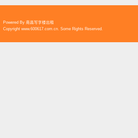
Powered By
南昌写字楼出租
Copyright www.600617.com.cn. Some Rights Reserved.