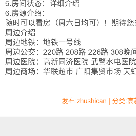
5.房间状态：详细介绍
6.房源介绍：
随时可以看房（周六日均可）！期待您
周边介绍
周边地铁：地铁一号线
周边公交：220路 208路 226路 308晚
周边医院：高新同济医院 武警水电医
周边商场：华联超市 广阳集贸市场 天
发布:zhushican | 分类: