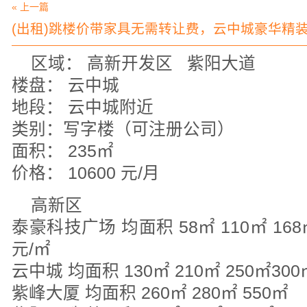
« 上一篇
(出租)跳楼价带家具无需转让费，云中城豪华精
区域： 高新开发区 紫阳大道
楼盘： 云中城
地段： 云中城附近
类别：写字楼（可注册公司）
面积： 235㎡
价格： 10600 元/月
高新区
泰豪科技广场 均面积 58㎡ 110㎡ 16
元/㎡
云中城 均面积 130㎡ 210㎡ 250㎡3
紫峰大厦 均面积 260㎡ 280㎡ 55