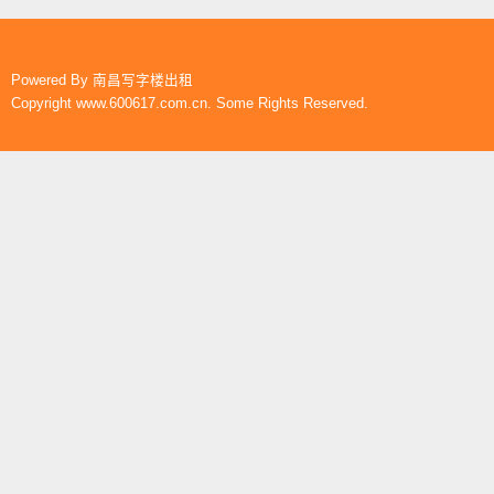
Powered By
南昌写字楼出租
Copyright www.600617.com.cn. Some Rights Reserved.